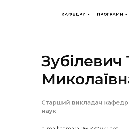
КАФЕДРИ
ПРОГРАМИ
Зубілевич
Миколаївн
Старший викладач кафедр
наук
e-mail: tamara-2604@ukr.net