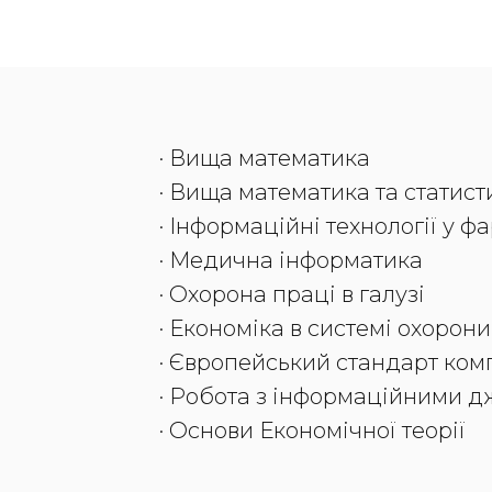
· Вища математика
· Вища математика та статист
· Інформаційні технології у ф
· Медична інформатика
· Охорона праці в галузі
· Економіка в системі охорон
· Європейський стандарт ком
· Робота з інформаційними 
· Основи Економічної теорії