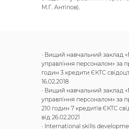
М.Г. Антіпов).
· Вищий навчальний заклад 
управління персоналом» за п
годин 3 кредити ЄКТС свідоцт
16.02.2018
· Вищий навчальний заклад 
управління персоналом» за п
210 годин 7 кредитів ЄКТС св
від 26.02.2021
· International skills develop