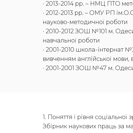
· 2013-2014 рр. – НМЦ ПТО ме
· 2012-2013 рр. – ОМУ РП ім.О
науково-методичної роботи
· 2010-2012 ЗОШ №101 м. Одес
навчальної роботи
· 2001-2010 школа-інтернат 
вивченням англійської мови,
· 2001-2001 ЗОШ №47 м. Одес
1. Поняття і рівня соціальної 
Збірник наукових праць за м