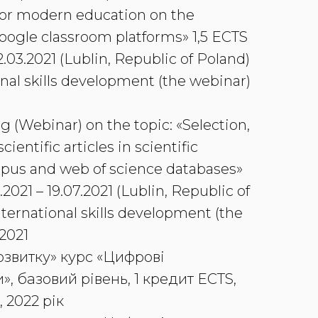
n or modern education on the
ogle classroom platforms» 1,5 ECTS
22.03.2021 (Lublin, Republic of Poland)
onal skills development (the webinar)
ng (Webinar) on the topic: «Selection,
ientific articles in scientific
copus and web of science databases»
.2021 – 19.07.2021 (Lublin, Republic of
nternational skills development (the
.2021
озвитку» курс «Цифрові
», базовий рівень, 1 кредит ECTS,
 2022 рік