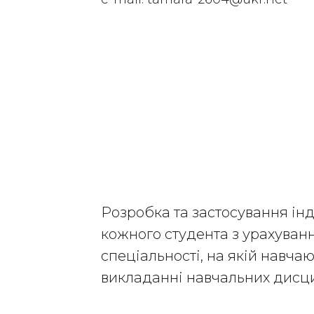
Розробка та застосування ін
кожного студента з урахуван
спеціальності, на якій навча
викладанні навчальних дисц