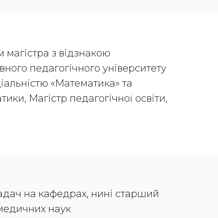
м магістра з відзнакою
ного педагогічного університету
ціальністю «Математика» та
ики, Магістр педагогічної освіти,
кладач на кафедрах, нині старший
медичних наук